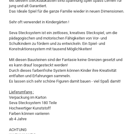
Mit diesem Steckbaukasten sind Spannung Spiel Spass Lernen für
jung und alt Garantiert.
Das Ideale Spiel für die ganze Familie wieder in neuen Dimensionen.
Sehr oft verwendet in Kindergärten !
Seva Stecksystem ist ein zeitloses, kreatives Steckspiel, um die
pädagogischen und motorischen Fähigkeiten von Vor- und
Schulkindern zu fördern und zu entwickeln. Ein Spiel- und
Konstruktionssystem mit tausend Möglichkeiten!
Mit diesen Bausteinen sind der Fantasie keine Grenzen gesetzt und
es kann drauf losgesteckt werden!
Durch dieses farbenfrohe System können Kinder ihre Kreativität
entfalten und Erfahrungen sammeln.
Es lassen sich sehr schöne Figuren damit bauen - viel Spaß damit!
Lieferumfang :
Verpackung im Karton
Seva Stecksystem 180 Teile
Hochwertiger Kunststoff
Farben können variieren
ab 4 Jahre
ACHTUNG