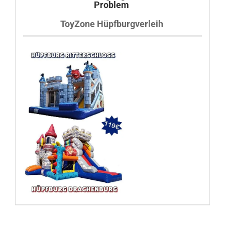
Problem
ToyZone Hüpfburgverleih