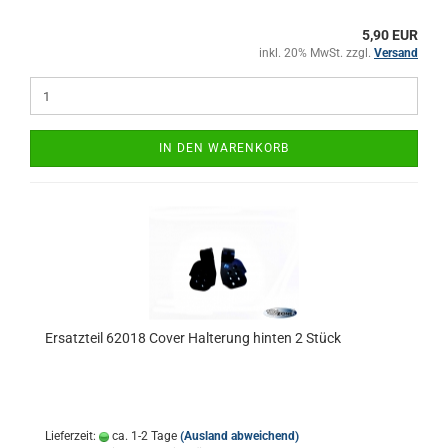
5,90 EUR
inkl. 20% MwSt. zzgl.
Versand
IN DEN WARENKORB
Ersatzteil 62018 Cover Halterung hinten 2 Stück
Lieferzeit:
ca. 1-2 Tage
(Ausland abweichend)