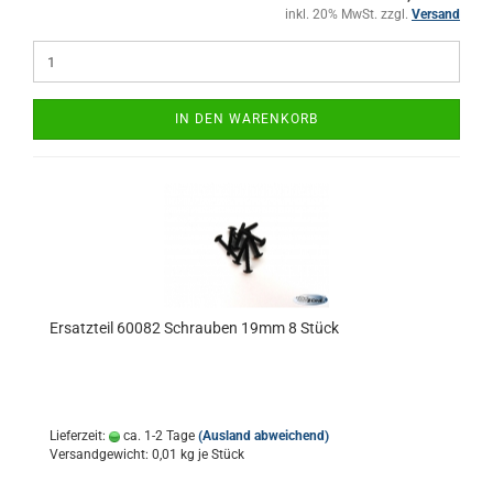
inkl. 20% MwSt. zzgl.
Versand
IN DEN WARENKORB
Ersatzteil 60082 Schrauben 19mm 8 Stück
Lieferzeit:
ca. 1-2 Tage
(Ausland abweichend)
Versandgewicht:
0,01
kg je Stück