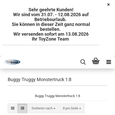
Sehr geehrte Kunden!
Wir sind vom 31.07. - 12.08.2026 auf
Betriebsurlaub.
Sie können in dieser Zeit ganz normal
bestellen.
Wir versenden sofort am 13.08.2026
Ihr ToyZone Team
Buggy Truggy Monstertruck 1:8
Buggy Truggy Monstertruck 1:8
Sortieren nach
pro Seite
Sortieren nach
8 pro Seite