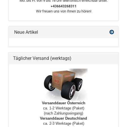
Mo. bis Fr. von 9 bis 16 Uhr telefonisch erreichbar unter:
+436643268311
Wir freuen uns von Ihnen zu hören!
Neue Artikel
Täglicher Versand (werktags)
Versanddauer Österreich
ca. 1-2 Werktage (Paket)
(nach Zahlungseingang)
Versanddauer Deutschland
ca. 2-3 Werktage (Paket)