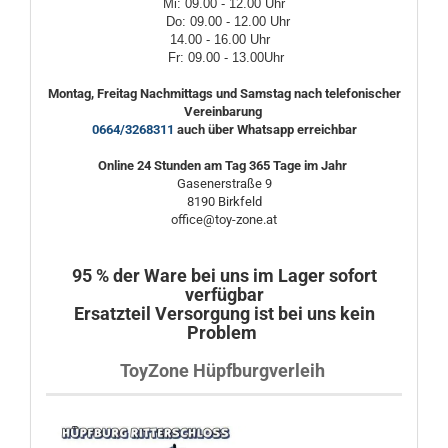
Mi: 09.00 - 12.00 Uhr
Do: 09.00 - 12.00 Uhr
14.00 - 16.00 Uhr
Fr: 09.00 - 13.00Uhr
Montag, Freitag Nachmittags und Samstag nach telefonischer
Vereinbarung
0664/3268311
auch über Whatsapp erreichbar
Online 24 Stunden am Tag 365 Tage im Jahr
Gasenerstraße 9
8190 Birkfeld
office@toy-zone.at
95 % der Ware bei uns im Lager sofort
verfügbar
Ersatzteil Versorgung ist bei uns kein
Problem
ToyZone Hüpfburgverleih