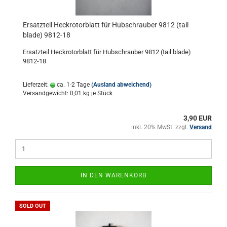
Ersatzteil Heckrotorblatt für Hubschrauber 9812 (tail
blade) 9812-18
Ersatzteil Heckrotorblatt für Hubschrauber 9812 (tail blade)
9812-18
Lieferzeit:
ca. 1-2 Tage
(Ausland abweichend)
Versandgewicht:
0,01
kg je Stück
3,90 EUR
inkl. 20% MwSt. zzgl.
Versand
IN DEN WARENKORB
SOLD OUT