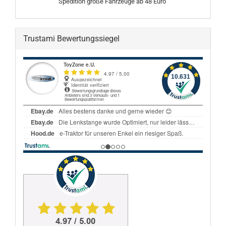
Spedition große Fahrzeuge ab 48 Euro
Trustami Bewertungssiegel