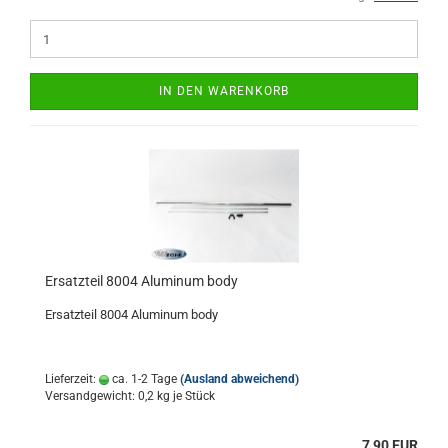
IN DEN WARENKORB
Ersatzteil 8004 Aluminum body
Ersatzteil 8004 Aluminum body
Lieferzeit:
ca. 1-2 Tage
(Ausland abweichend)
Versandgewicht:
0,2
kg je Stück
7,90 EUR