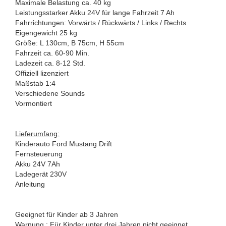
Maximale Belastung ca. 40 kg
Leistungsstarker Akku 24V für lange Fahrzeit 7 Ah
Fahrrichtungen: Vorwärts / Rückwärts / Links / Rechts
Eigengewicht 25 kg
Größe: L 130cm, B 75cm, H 55cm
Fahrzeit ca. 60-90 Min.
Ladezeit ca. 8-12 Std.
Offiziell lizenziert
Maßstab 1:4
Verschiedene Sounds
Vormontiert
Lieferumfang:
Kinderauto Ford Mustang Drift
Fernsteuerung
Akku 24V 7Ah
Ladegerät 230V
Anleitung
Geeignet für Kinder ab 3 Jahren
Warnung : Für Kinder unter drei Jahren nicht geeignet