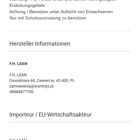
Erstickungsgefahr
Achtung ! Benutzen unter Aufsicht von Erwachsenen
Nur mit Schutzausrüstung zu benützen
Hersteller Informationen
F.H. LEAN
F.H. LEAN
Oswiatowa 44, Zawiercie, 42-400, PL
zamowienia@leantoys.pl
48884877700
Importeur / EU-Wirtschaftsakteur