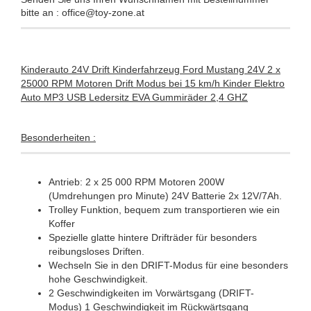
bitte an : office@toy-zone.at
Kinderauto 24V Drift Kinderfahrzeug Ford Mustang 24V 2 x
25000 RPM Motoren Drift Modus bei 15 km/h Kinder Elektro
Auto MP3 USB Ledersitz EVA Gummiräder 2,4 GHZ​
Besonderheiten :
Antrieb: 2 x 25 000 RPM Motoren 200W
(Umdrehungen pro Minute) 24V Batterie 2x 12V/7Ah.
Trolley Funktion, bequem zum transportieren wie ein
Koffer
Spezielle glatte hintere Drifträder für besonders
reibungsloses Driften.
Wechseln Sie in den DRIFT-Modus für eine besonders
hohe Geschwindigkeit.
2 Geschwindigkeiten im Vorwärtsgang (DRIFT-
Modus) 1 Geschwindigkeit im Rückwärtsgang