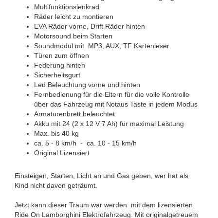
Multifunktionslenkrad
Räder leicht zu montieren
EVA Räder vorne, Drift Räder hinten
Motorsound beim Starten
Soundmodul mit MP3, AUX, TF Kartenleser
Türen zum öffnen
Federung hinten
Sicherheitsgurt
Led Beleuchtung vorne und hinten
Fernbedienung für die Eltern für die volle Kontrolle
über das Fahrzeug mit Notaus Taste in jedem Modus
Armaturenbrett beleuchtet
Akku mit 24 (2 x 12 V 7 Ah) für maximal Leistung
Max. bis 40 kg
ca. 5 - 8 km/h - ca. 10 - 15 km/h
Original Lizensiert
Einsteigen, Starten, Licht an und Gas geben, wer hat als
Kind nicht davon geträumt.
Jetzt kann dieser Traum war werden mit dem lizensierten
Ride On Lamborghini Elektrofahrzeug. Mit originalgetreuem