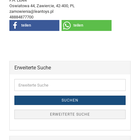
F.H. LEAN
Oswiatowa 44, Zawiercie, 42-400, PL
zamowienia@leantoys.pl
48884877700
teilen
teilen
Erweiterte Suche
Erweiterte
Suche
SUCHEN
ERWEITERTE SUCHE