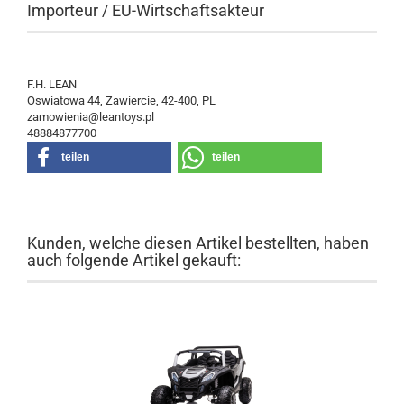
Importeur / EU-Wirtschaftsakteur
F.H. LEAN
Oswiatowa 44, Zawiercie, 42-400, PL
zamowienia@leantoys.pl
48884877700
teilen
teilen
Kunden, welche diesen Artikel bestellten, haben
auch folgende Artikel gekauft: