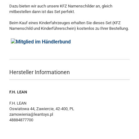
Dazu bieten wir auch unsere KFZ Namenschilder an, gleich
mitbestellen dann ist das Set perfekt.
Beim Kauf eines Kinderfahrzeuges erhalten Sie dieses Set (KFZ
Namenschild und Kinderführerschein) kostenlos zu Ihrer Bestellung
.
Hersteller Informationen
F.H. LEAN
F.H. LEAN
Oswiatowa 44, Zawiercie, 42-400, PL
zamowienia@leantoys.pl
48884877700