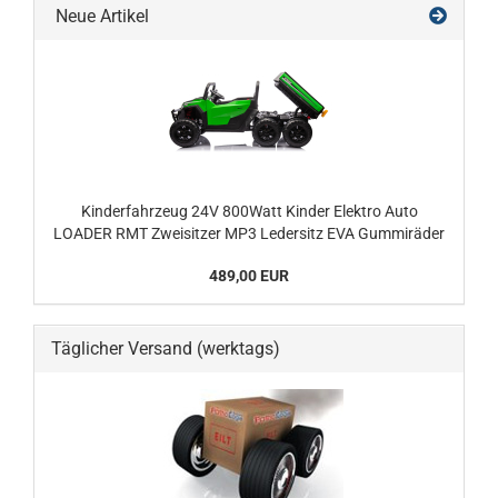
Neue Artikel
Kinderfahrzeug 24V 800Watt Kinder Elektro Auto
LOADER RMT Zweisitzer MP3 Ledersitz EVA Gummiräder
489,00 EUR
Täglicher Versand (werktags)