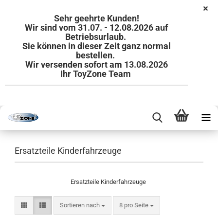
Sehr geehrte Kunden!
Wir sind vom 31.07. - 12.08.2026 auf
Betriebsurlaub.
Sie können in dieser Zeit ganz normal
bestellen.
Wir versenden sofort am 13.08.2026
Ihr ToyZone Team
Ersatzteile Kinderfahrzeuge
Ersatzteile Kinderfahrzeuge
Sortieren nach
pro Seite
Sortieren nach
8 pro Seite