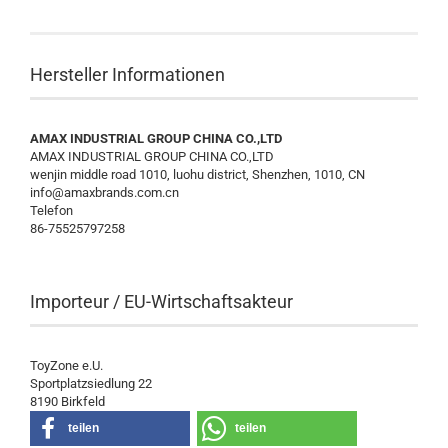
Hersteller Informationen
AMAX INDUSTRIAL GROUP CHINA CO.,LTD
AMAX INDUSTRIAL GROUP CHINA CO.,LTD
wenjin middle road 1010, luohu district, Shenzhen, 1010, CN
info@amaxbrands.com.cn
Telefon
86-75525797258
Importeur / EU-Wirtschaftsakteur
ToyZone e.U.
Sportplatzsiedlung 22
8190 Birkfeld
teilen
teilen