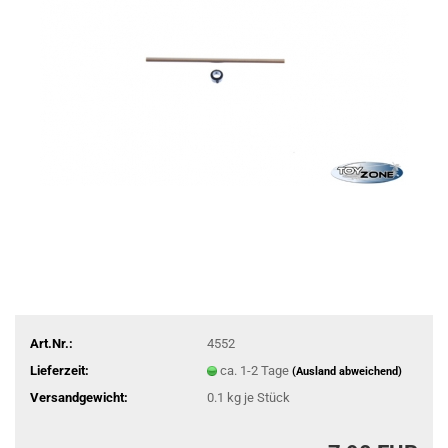
Art.Nr.:
4552
Lieferzeit:
ca. 1-2 Tage
(Ausland abweichend)
Versandgewicht:
0.1
kg je Stück