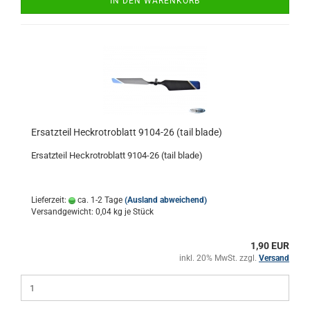
IN DEN WARENKORB
Ersatzteil Heckrotroblatt 9104-26 (tail blade)
Ersatzteil Heckrotroblatt 9104-26 (tail blade)
Lieferzeit:
ca. 1-2 Tage
(Ausland abweichend)
Versandgewicht:
0,04
kg je Stück
1,90 EUR
inkl. 20% MwSt. zzgl.
Versand