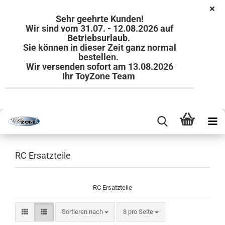
Sehr geehrte Kunden!
Wir sind vom 31.07. - 12.08.2026 auf
Betriebsurlaub.
Sie können in dieser Zeit ganz normal
bestellen.
Wir versenden sofort am 13.08.2026
Ihr ToyZone Team
RC Ersatzteile
RC Ersatzteile
Sortieren nach
pro Seite
Sortieren nach
8 pro Seite