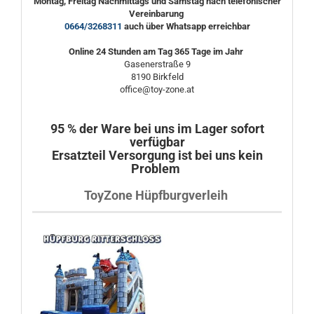
Montag, Freitag Nachmittags und Samstag nach telefonischer
Vereinbarung
0664/3268311
auch über Whatsapp erreichbar
Online 24 Stunden am Tag 365 Tage im Jahr
Gasenerstraße 9
8190 Birkfeld
office@toy-zone.at
95 % der Ware bei uns im Lager sofort
verfügbar
Ersatzteil Versorgung ist bei uns kein
Problem
ToyZone Hüpfburgverleih