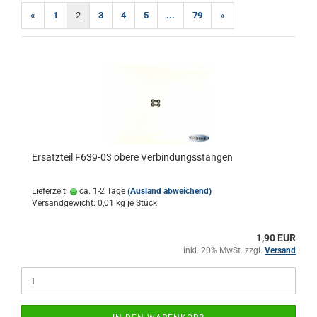
«
1
2
3
4
5
...
79
»
Ersatzteil F639-03 obere Verbindungsstangen
Lieferzeit:
ca. 1-2 Tage
(Ausland abweichend)
Versandgewicht:
0,01
kg je Stück
1,90 EUR
inkl. 20% MwSt. zzgl.
Versand