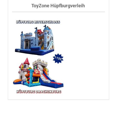
ToyZone Hüpfburgverleih