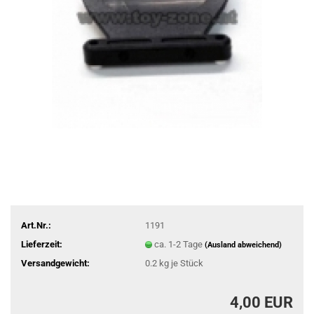
Art.Nr.:
1191
Lieferzeit:
ca. 1-2 Tage
(Ausland abweichend)
Versandgewicht:
0.2
kg je Stück
4,00 EUR