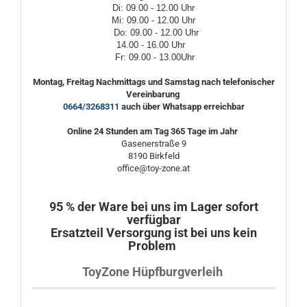
Di: 09.00 - 12.00 Uhr
Mi: 09.00 - 12.00 Uhr
Do: 09.00 - 12.00 Uhr
14.00 - 16.00 Uhr
Fr: 09.00 - 13.00Uhr
Montag, Freitag Nachmittags und Samstag nach telefonischer
Vereinbarung
0664/3268311
auch über Whatsapp erreichbar
Online 24 Stunden am Tag 365 Tage im Jahr
Gasenerstraße 9
8190 Birkfeld
office@toy-zone.at
95 % der Ware bei uns im Lager sofort
verfügbar
Ersatzteil Versorgung ist bei uns kein
Problem
ToyZone Hüpfburgverleih