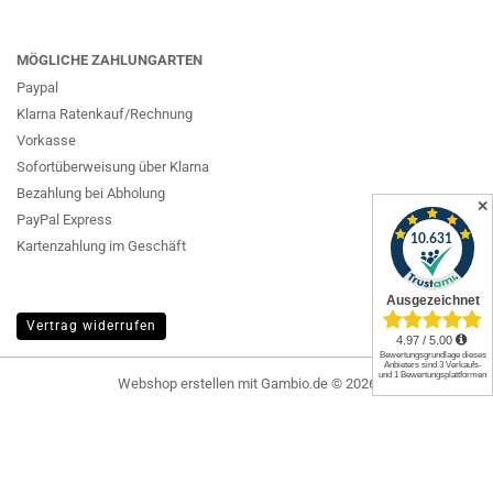
MÖGLICHE ZAHLUNGARTEN
Paypal
Klarna Ratenkauf/Rechnung
Vorkasse
Sofortüberweisung über Klarna
Bezahlung bei Abholung
✕
PayPal Express
Kartenzahlung im Geschäft
Vertrag widerrufen
Webshop erstellen
mit Gambio.de © 2026