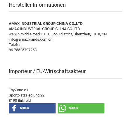
Hersteller Informationen
AMAX INDUSTRIAL GROUP CHINA CO.,LTD
AMAX INDUSTRIAL GROUP CHINA CO.,LTD
wenjin middle road 1010, luohu district, Shenzhen, 1010, CN
info@amaxbrands.com.cn
Telefon
86-75525797258
Importeur / EU-Wirtschaftsakteur
ToyZone e.U.
Sportplatzsiedlung 22
8190 Birkfeld
teilen
teilen