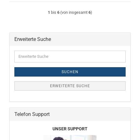
1
bis
6
(von insgesamt
6
)
Erweiterte Suche
Erweiterte
Suche
SUCHEN
ERWEITERTE SUCHE
Telefon Support
UNSER SUPPORT