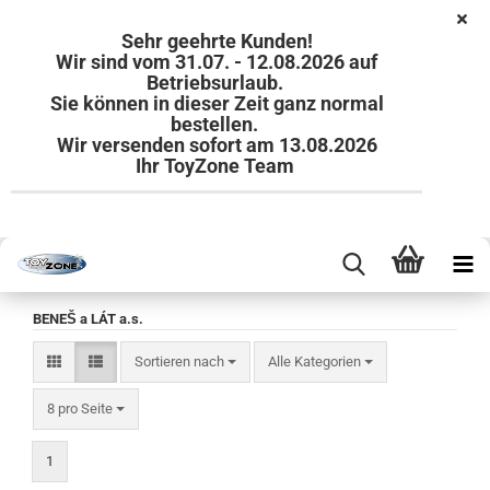
Sehr geehrte Kunden!
Wir sind vom 31.07. - 12.08.2026 auf
Betriebsurlaub.
Sie können in dieser Zeit ganz normal
bestellen.
Wir versenden sofort am 13.08.2026
Ihr ToyZone Team
BENEŠ a LÁT a.s.
Sortieren nach
Sortieren nach
Alle Kategorien
pro Seite
8 pro Seite
1